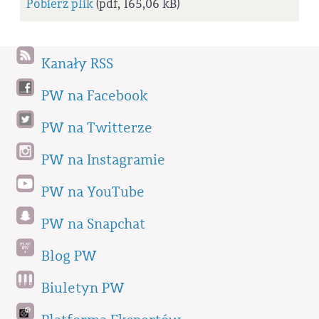
Pobierz plik
(pdf, 165,06 kB)
Kanały RSS
PW na Facebook
PW na Twitterze
PW na Instagramie
PW na YouTube
PW na Snapchat
Blog PW
Biuletyn PW